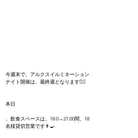
今週末で、アルクスイルミネーション
ナイト開催は、最終週となります🙋‍♂️
本日
、飲食スペースは、18:0→21:00間、18
名様貸切営業です👨‍🍳