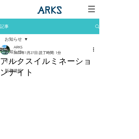
記事
お知らせ
ARKS
お知らせ
2023年1月27日
読了時間: 1分
アルクスイルミネーショ
イベント
ンナイト
新着情報